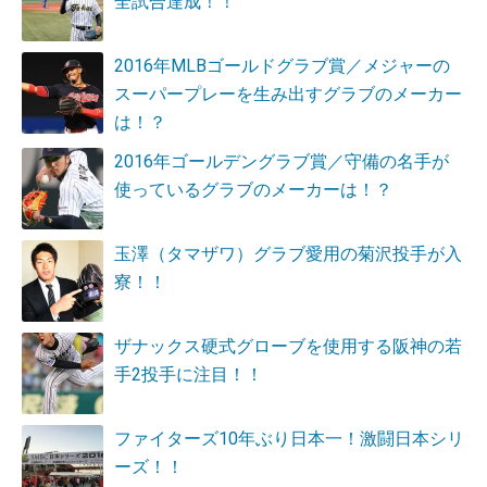
全試合達成！！
2016年MLBゴールドグラブ賞／メジャーの
スーパープレーを生み出すグラブのメーカー
は！？
2016年ゴールデングラブ賞／守備の名手が
使っているグラブのメーカーは！？
玉澤（タマザワ）グラブ愛用の菊沢投手が入
寮！！
ザナックス硬式グローブを使用する阪神の若
手2投手に注目！！
ファイターズ10年ぶり日本一！激闘日本シリ
ーズ！！