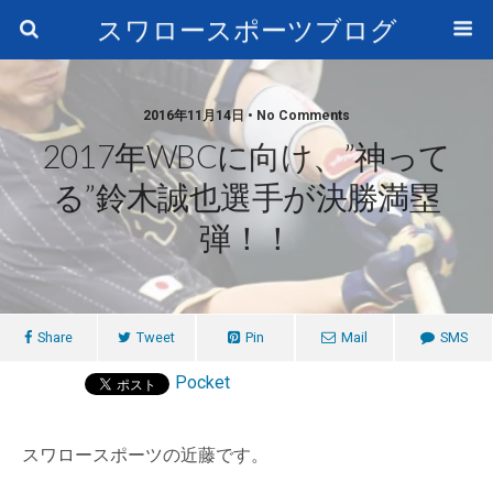
スワロースポーツブログ
2016年11月14日 • No Comments
2017年WBCに向け、”神って
る”鈴木誠也選手が決勝満塁
弾！！
Share
Tweet
Pin
Mail
SMS
Pocket
スワロースポーツの近藤です。