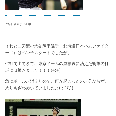
※毎日新聞より引用
それと二刀流の大谷翔平選手（北海道日本ハムファイタ
ーズ）はベンチスタートでしたが、
代打で出てきて、東京ドームの屋根裏に消えた衝撃の打
球には驚きました！！！(+o+)
急にボールが消えたので、何が起こったのか分からず、
周りもざわめいていましたよ(；ﾟДﾟ)