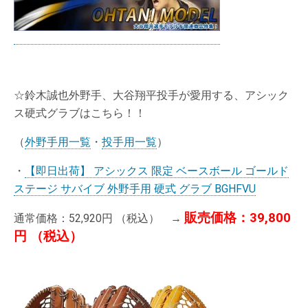
☆鈴木誠也外野手、大谷翔平投手が愛用する、アシック
ス硬式グラブはこちら！！
（
外野手用一覧
・
投手用一覧
）
・
【即日出荷】 アシックス 限定 ベースボール ゴールド
ステージ サバイブ 外野手用 硬式 グラブ BGHFVU
販売価格：39,800
通常価格：52,920円 （税込） →
円 （税込）