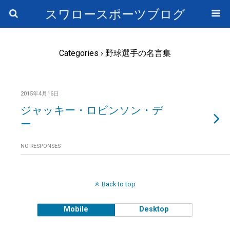
スワロースポーツブログ
Categories ›
野球選手の名言集
2015年4月16日
ジャッキー・ロビンソン・デ
ー
NO RESPONSES
Back to top
Mobile
Desktop