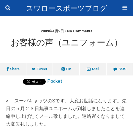
スワロースポーツブログ
2009年1月9日 • No Comments
お客様の声（ユニフォーム）
Share
Tweet
Pin
Mail
SMS
Pocket
> スーパキャッツのSです。大変お世話になります。先
日の５月２３日無事ユニホームが到着しましたことを連
絡申し上げたくメール致しました。連絡遅くなりまして
大変失礼しました。