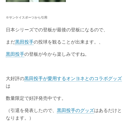
※サンケイスポーツから引用
日本シリーズでの登板が最後の登板になるので、
まだ
黒田投手
の投球を観ることが出来ます。、
黒田投手
の登板が今から楽しみですね。
大好評の
黒田投手が愛用するオンヨネとのコラボグッズ
は
数量限定で好評発売中です。
（引退を発表したので、
黒田投手のグッズ
はあるだけと
なります。）