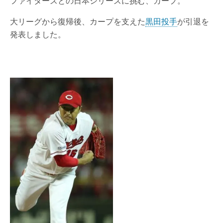
ファイターズとの日本シリーズに挑む、カープ。
大リーグから復帰後、カープを支えた
黒田投手
が引退を
発表しました。