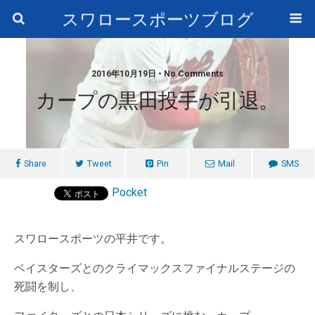
スワロースポーツブログ
2016年10月19日 • No Comments
カープの黒田投手が引退。
Share
Tweet
Pin
Mail
SMS
Pocket
スワロースポーツの平井です。
ベイスターズとのクライマックスファイナルステージの
死闘を制し、