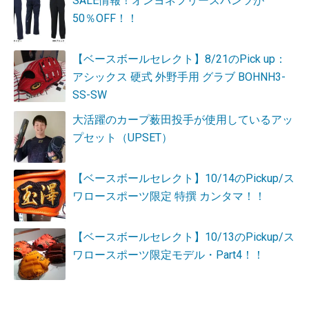
SALE情報！オンヨネフリースパンツが
50％OFF！！
【ベースボールセレクト】8/21のPick up：
アシックス 硬式 外野手用 グラブ BOHNH3-
SS-SW
大活躍のカープ薮田投手が使用しているアッ
プセット（UPSET）
【ベースボールセレクト】10/14のPickup/ス
ワロースポーツ限定 特撰 カンタマ！！
【ベースボールセレクト】10/13のPickup/ス
ワロースポーツ限定モデル・Part4！！