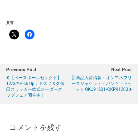
共有:
Previous Post
Next Post
【ベースボールセレクト】
新商品入荷情報：オンヨネフリ
12/3のPick Up：ミズノ＆久保
ースジャケット・パンツ上下セ
田スラッガー軟式オーダーグ
ット OKJ91201-OKP91203
ラブフェア開催中！
コメントを残す