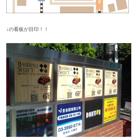
↓の看板が目印！！