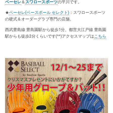
ベーセレ
＆
スワロースポーツ
の平川です。
★
ベーセレ(ベースボール セレクト)
：スワロースポーツ
の硬式＆オーダーグラブ専門の店舗。
西武豊島線 豊島園駅から徒歩1分、都営大江戸線 豊島園
駅からも徒歩2分くらいです(^^)アクセスマップは
こちら