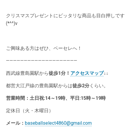
クリスマスプレゼントにピッタリな商品も目白押しです
(*^^)v
ご興味ある方はぜひ、ベーセレへ！
————————————————————
西武線豊島園駅から
徒歩1分
！
アクセスマップ
↓↓
都営大江戸線の豊島園駅からは
徒歩2分
くらい。
営業時間：土日祝:14～19時、平日:15時～19時
定休日（火・木曜日）
メール：
baseballselect4860@gmail.com