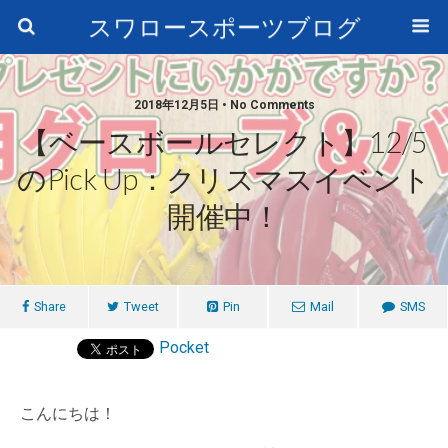
スワロースポーツブログ
2018年12月5日 • No Comments
【ベースボールセレクト】12/5
のPick Up：クリスマスイベント
開催中！
Share
Tweet
Pin
Mail
SMS
Pocket
こんにちは！