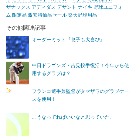
ザナックス
アディダス
デサント
ナイキ
野球ユニフォー
ム
限定品
激安特価品セール
楽天野球用品
その他関連記事
オーダーミット『息子も大喜び』
中日ドラゴンズ・吉見投手復活！今年から使
用するグラブは？
フランコ選手兼監督がタマザワのグラブケー
スを使用！
こうなってればいいなと思っていた。