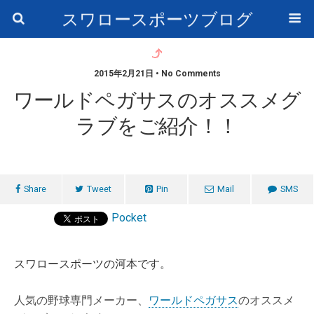
スワロースポーツブログ
2015年2月21日 • No Comments
ワールドペガサスのオススメグ
ラブをご紹介！！
Share
Tweet
Pin
Mail
SMS
Pocket
スワロースポーツの河本です。
人気の野球専門メーカー、
ワールドペガサス
のオススメ