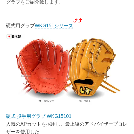
グラブをご紹介致します。
硬式用グラブ
WKG151シリーズ
硬式 投手用グラブ WKG15101
人気のAPカットを採用し、最上級のアドバイザープロレ
ザーを使用した