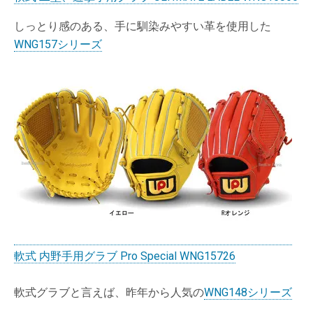
しっとり感のある、手に馴染みやすい革を使用した
WNG157シリーズ
軟式 内野手用グラブ Pro Special WNG15726
軟式グラブと言えば、昨年から人気の
WNG148シリーズ