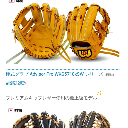
硬式グラブ Advisor Pro WKG5710xSW シリーズ
（画像は
WKG57106SW
）
プレミアムキップレザー使用の最上級モデル