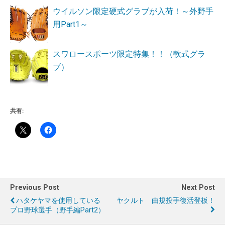
ウイルソン限定硬式グラブが入荷！～外野手
用Part1～
スワロースポーツ限定特集！！（軟式グラ
ブ）
共有:
Previous Post
Next Post
ハタケヤマを使用している
ヤクルト 由規投手復活登板！
プロ野球選手（野手編Part2）