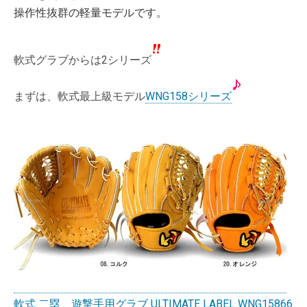
操作性抜群の軽量モデルです。
軟式グラブからは2シリーズ
まずは、軟式最上級モデル
WNG158シリーズ
軟式 二塁、遊撃手用グラブ ULTIMATE LABEL WNG15866