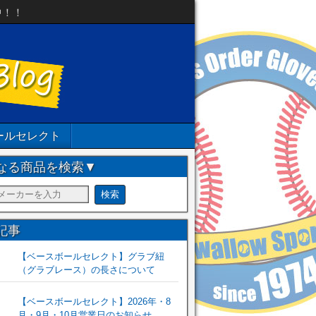
中！！
ールセレクト
なる商品を検索▼
記事
【ベースボールセレクト】グラブ紐
（グラブレース）の長さについて
【ベースボールセレクト】2026年・8
月・9月・10月営業日のお知らせ