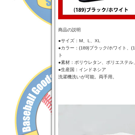
商品の説明
●サイズ：M、L、XL
●カラー：(189)ブラック/ホワイト、(
ト
●素材：ポリウレタン、ポリエステル
●生産国：インドネシア
洗濯機洗いが可能。両手用。