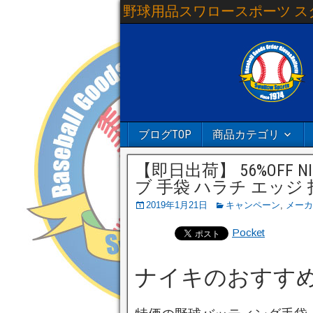
野球用品スワロースポーツ ス
ブログTOP
商品カテゴリ
【即日出荷】 56%OFF
ブ 手袋 ハラチ エッジ 打
2019年1月21日
キャンペーン
,
メーカ
Pocket
ナイキのおすす