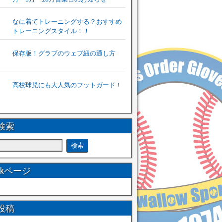
なに着てトレーニングする？おすすめ
トレーニングスタイル！！
保存版！グラブのウェブ紐の通し方
高校球児にも大人気のフットガード！
検索
ookページ
投稿