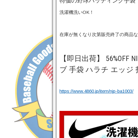
特価の野球バッティング手袋
洗濯機洗いOK！
在庫が無くなり次第販売終了の商品な
【即日出荷】 56%OFF
ブ 手袋 ハラチ エッジ 打
https://www.4860.jp/item/njp-ba1003/