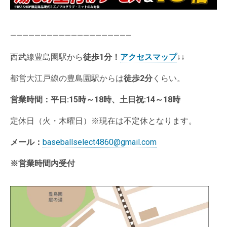
————————————————————
西武線豊島園駅から
徒歩1分
！
アクセスマップ
↓↓
都営大江戸線の豊島園駅からは
徒歩2分
くらい。
営業時間：
平日:15時～18時、土日祝:14～18時
定休日（火・木曜日）※現在は不定休となります。
メール：
baseballselect4860@gmail.com
※営業時間内受付