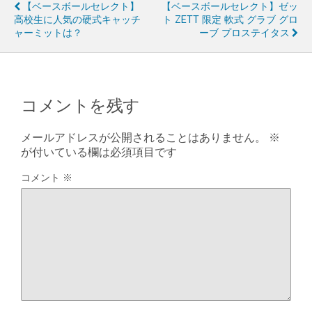
【ベースボールセレクト】
【ベースボールセレクト】ゼッ
高校生に人気の硬式キャッチ
ト ZETT 限定 軟式 グラブ グロ
ャーミットは？
ーブ プロステイタス
コメントを残す
メールアドレスが公開されることはありません。
※
が付いている欄は必須項目です
コメント
※