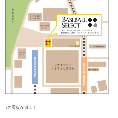
↓の看板が目印！！