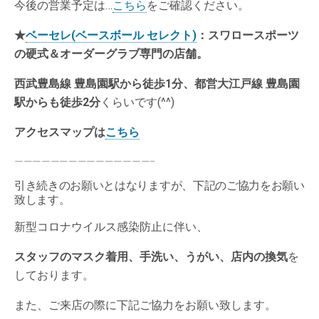
今後の営業予定は…
こちら
をご確認ください。
★
ベーセレ(ベースボール セレクト)
：スワロースポーツ
の硬式＆オーダーグラブ専門の店舗。
西武豊島線 豊島園駅から徒歩1分、都営大江戸線 豊島園
駅からも徒歩2分
くらいです(^^)
アクセスマップは
こちら
———————————————–
引き続きのお願いとはなりますが、下記のご協力をお願い
致します。
新型コロナウイルス感染防止に伴い、
スタッフのマスク着用、手洗い、うがい、店内の換気
を
しております。
また、ご来店の際に下記ご協力をお願い致します。