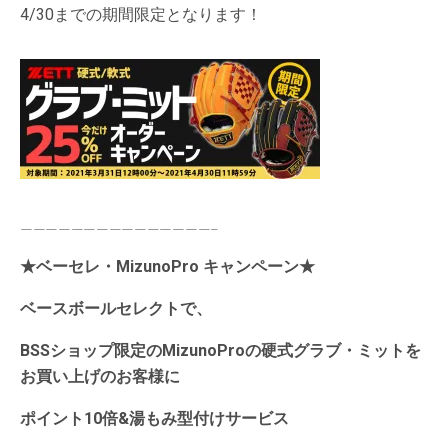
4/30までの期間限定となります！
———————————————–
★ベーセレ・MizunoPro キャンペーン★
ベースボールセレクトで、
BSSショップ限定のMizunoProの硬式グラブ・ミットを
お買い上げのお客様に
ポイント10倍&湯もみ型付けサービス