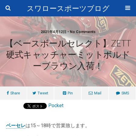
スワロースポーツブログ
2021年4月12日 • No Comments
【ベースボールセレクト】ZETT
硬式キャッチャーミットボルド
ーブラウン入荷！
Share
Tweet
Pin
Mail
SMS
Pocket
ベーセレ
は15～18時で営業致します。