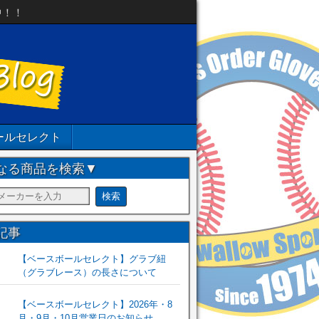
中！！
ールセレクト
なる商品を検索▼
記事
【ベースボールセレクト】グラブ紐
（グラブレース）の長さについて
【ベースボールセレクト】2026年・8
月・9月・10月営業日のお知らせ