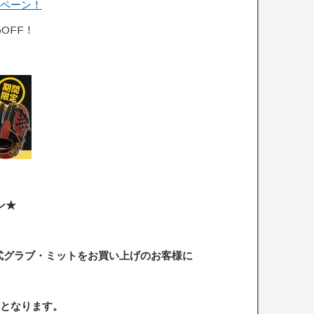
ペーン！
OFF！
ン★
の硬式グラブ・ミットをお買い上げのお客様に
となります。