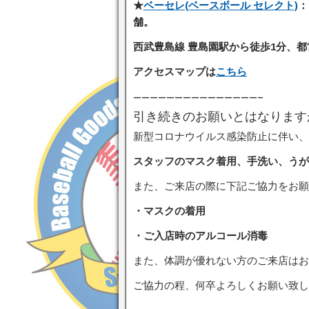
★
ベーセレ(ベースボール セレクト)
：
舗。
西武豊島線 豊島園駅から徒歩1分、都
アクセスマップは
こちら
———————————————–
引き続きのお願いとはなります
新型コロナウイルス感染防止に伴い、
スタッフのマスク着用、手洗い、うが
また、ご来店の際に下記ご協力をお願
・マスクの着用
・ご入店時のアルコール消毒
また、体調が優れない方のご来店はお
ご協力の程、何卒よろしくお願い致し