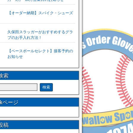
【オーダー納期】スパイク・シューズ
久保田スラッガーがおすすめするグラ
ブのお手入れ方法！
【ベースボールセレクト】接客予約の
お知らせ
検索
ookページ
投稿