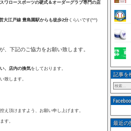
スワロースポーツの硬式＆オーダーグラブ専門の店
営大江戸線 豊島園駅からも徒歩2分
くらいです(^^)
が、下記のご協力をお願い致します。
い、店内の換気
をしております。
記事を
い致します。
Faceb
控え頂けますよう、お願い申し上げます。
ます。
最近の