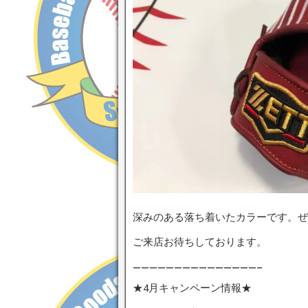
深みのある落ち着いたカラーです。ぜ
ご来店お待ちしております。
———————————————–
★4月キャンペーン情報★