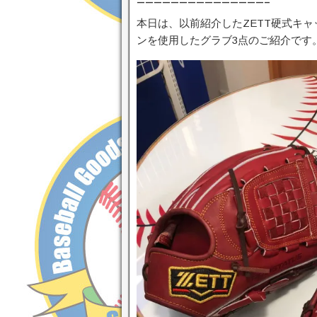
———————————————–
本日は、以前紹介したZETT硬式キ
ンを使用したグラブ3点のご紹介です