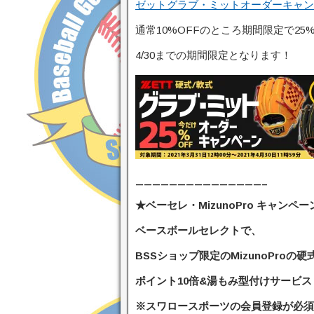
ゼットグラブ・ミットオーダーキャン
通常10%OFFのところ期間限定で25%
4/30までの期間限定となります！
———————————————–
★ベーセレ・MizunoPro キャンペー
ベースボールセレクトで、
BSSショップ限定のMizunoPro
ポイント10倍&湯もみ型付けサービス
※スワロースポーツの会員登録が必須