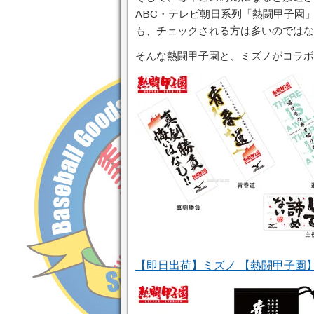
ABC・テレビ朝日系列「熱闘甲子園
も、チェックされる方は多いのではな
そんな熱闘甲子園と、ミズノがコラボ
【即日出荷】ミズノ 【熱闘甲子園】 限定