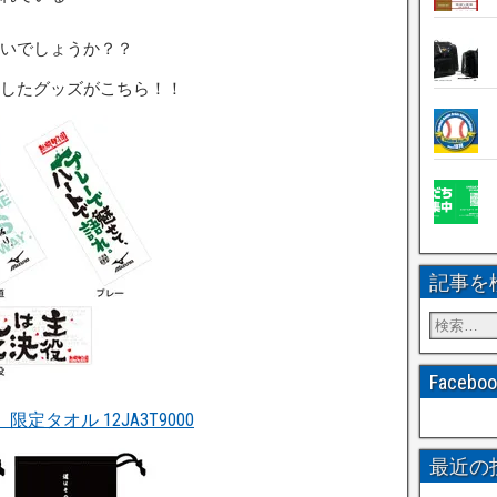
」
いでしょうか？？
したグッズがこちら！！
記事を
Faceb
タオル 12JA3T9000
最近の