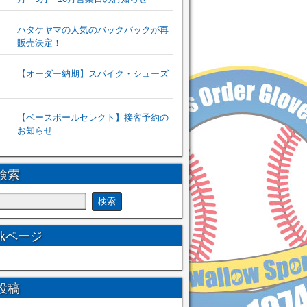
ハタケヤマの人気のバックパックが再
販売決定！
【オーダー納期】スパイク・シューズ
【ベースボールセレクト】接客予約の
お知らせ
検索
ookページ
投稿