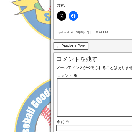
共有:
Updated: 2013年8月7日 — 8:44 PM
← Previous Post
コメントを残す
メールアドレスが公開されることはありま
コメント
※
名前
※