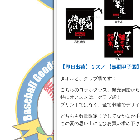
【即日出荷】ミズノ 【熱闘甲子園】 限
タオルと、グラブ袋です！
こちらのコラボグッズ、発売開始から
特にオススメは、グラブ袋！
プリントではなく、全て刺繍でデザイ
どちらも数量限定！そしてなかなか手
この夏の思い出にぜひお買い求め下さ
————