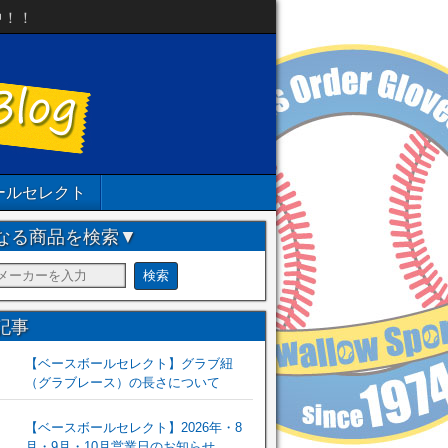
中！！
ールセレクト
なる商品を検索▼
記事
【ベースボールセレクト】グラブ紐
（グラブレース）の長さについて
【ベースボールセレクト】2026年・8
月・9月・10月営業日のお知らせ