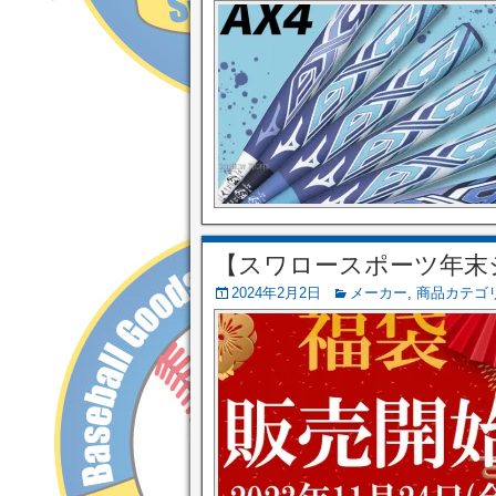
【スワロースポーツ年末
2024年2月2日
メーカー
,
商品カテゴ