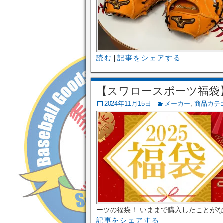
読む
|
記事をシェアする
【スワロースポーツ福袋】2
2024年11月15日
メーカー
,
商品カテ
ーツの福袋！ いままで購入したことがな
記事をシェアする