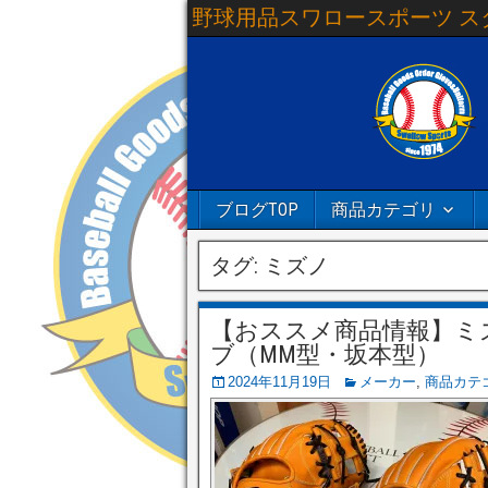
野球用品スワロースポーツ ス
ブログTOP
商品カテゴリ
タグ:
ミズノ
【おススメ商品情報】ミ
ブ（MM型・坂本型）
2024年11月19日
メーカー
,
商品カテ