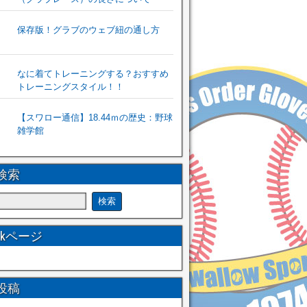
保存版！グラブのウェブ紐の通し方
なに着てトレーニングする？おすすめ
トレーニングスタイル！！
【スワロー通信】18.44ｍの歴史：野球
雑学館
検索
ookページ
投稿