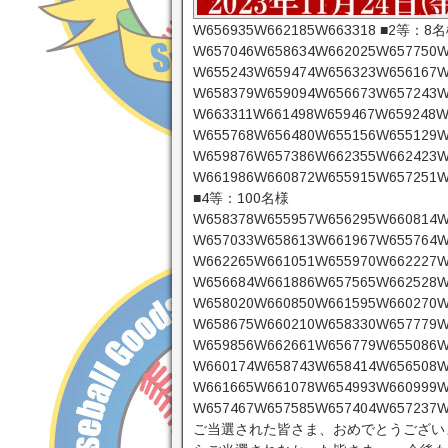
W656935W662185W663318 ■2等：8
W657046W658634W662025W657750
W655243W659474W656323W656167W
W658379W659094W656673W657243W
W663311W661498W659467W659248W
W655768W656480W655156W655129W
W659876W657386W662355W662423W
W661986W660872W655915W657251W
■4等：100名様
W658378W655957W656295W660814W
W657033W658613W661967W655764W
W662265W661051W655970W662227W
W656684W661886W657565W662528W
W658020W660850W661595W660270W
W658675W660210W658330W657779W
W659856W662661W656779W655086W
W660174W658743W658414W656508W
W661665W661078W654993W660999W
W657467W657585W657404W657237W
ご当選された皆さま、おめでとうございま