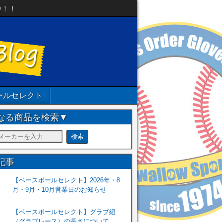
中！！
ールセレクト
なる商品を検索▼
記事
【ベースボールセレクト】2026年・8
月・9月・10月営業日のお知らせ
【ベースボールセレクト】グラブ紐
（グラブレース）の長さについて