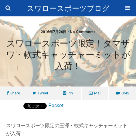
スワロースポーツブログ
2016年7月26日 • No Comments
スワロースポーツ限定！タマザ
ワ・軟式キャッチャーミットが
入荷！
Share
Tweet
Pin
Mail
SMS
Pocket
スワロースポーツ限定の玉澤・軟式キャッチャーミット
が入荷！