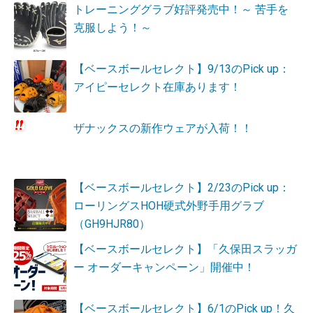
トレーニンググラブ好評発売中！～ 苦手を
克服しよう！～
【ベースボールセレクト】9/13のPick up：
アイピーセレクト在庫あります！
ザナックスの新作ウェアが入荷！！
【ベースボールセレクト】2/23のPick up：
ローリングスHOH硬式外野手用グラブ
（GH9HJR80）
【ベースボールセレクト】「久保田スラッガ
ー オーダーキャンペーン」開催中！
【ベースボールセレクト】6/1のPick up！久