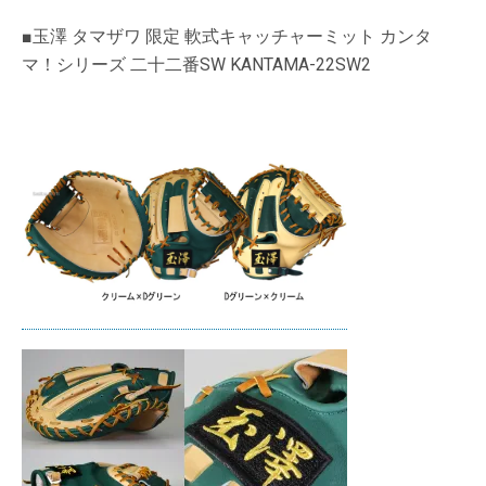
■玉澤 タマザワ 限定 軟式キャッチャーミット カンタ
マ！シリーズ 二十二番SW KANTAMA-22SW2