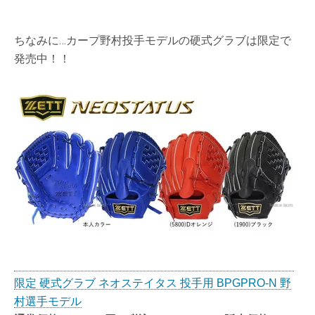
ちなみに…カープ野村投手モデルの硬式グラブは限定で
発売中！！
限定 硬式グラブ ネオステイタス 投手用 BPGPRO-N 野
村選手モデル