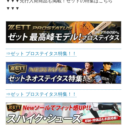
▼
▼
▼先行入荷商品も掲載！ゼットの特集はこちら
▼
▼
▼
⇒ゼット プロステイタス特集！！
⇒ゼット プロステイタス特集！！