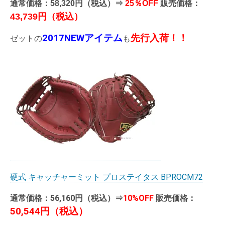
通常価格：58,320円（税込）⇒
25％OFF
販売価格：
43,739円（税込）
2017NEWアイテム
先行入荷！！
ゼットの
も
硬式 キャッチャーミット プロステイタス BPROCM72
通常価格：56,160円（税込）⇒
10%OFF
販売価格：
50,544円（税込）