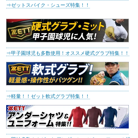
⇒ゼットスパイク・シューズ特集！！
⇒甲子園球児も多数使用！オススメ硬式グラブ特集！！
⇒軽量！！ゼット軟式グラブ特集！！