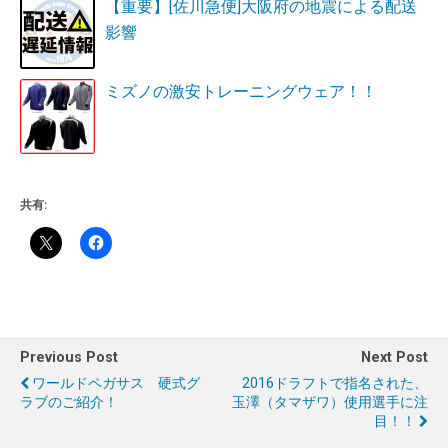
【重要】[佐川急便]大阪府の地震による配送
影響
ミズノの激安トレーニングウェア！！
共有:
Previous Post
Next Post
ワールドペガサス 硬式グ
2016ドラフトで指名された、
ラブのご紹介！
玉澤（タマザワ）使用選手に注
目！！