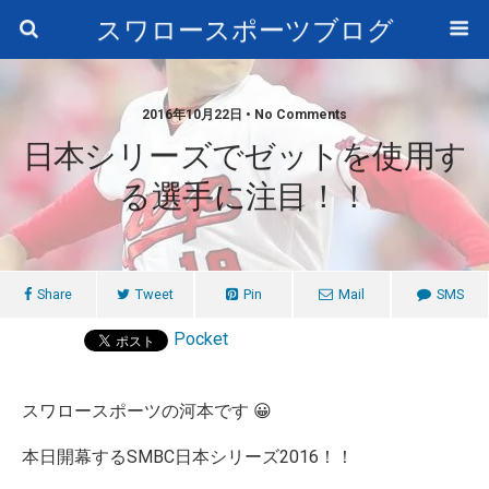
スワロースポーツブログ
2016年10月22日 • No Comments
日本シリーズでゼットを使用す
る選手に注目！！
Share
Tweet
Pin
Mail
SMS
Pocket
スワロースポーツの河本です 😀
本日開幕するSMBC日本シリーズ2016！！