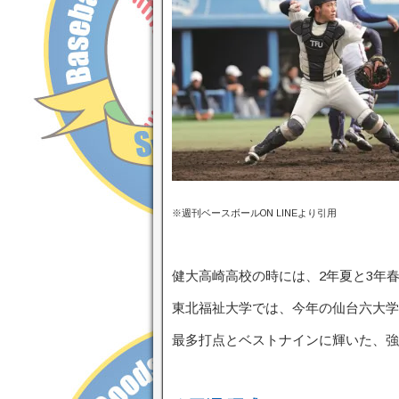
※週刊ベースボールON LINEより引用
健大高崎高校の時には、2年夏と3年
東北福祉大学では、今年の仙台六大学
最多打点とベストナインに輝いた、強