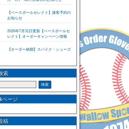
【ベースボールセレクト】接客予約の
お知らせ
2026年7月31日更新【ベースボールセ
レクト】オーダーキャンペーン情報
【オーダー納期】スパイク・シューズ
検索
ookページ
投稿