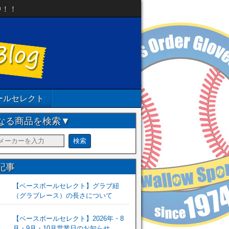
中！！
ールセレクト
なる商品を検索▼
記事
【ベースボールセレクト】グラブ紐
（グラブレース）の長さについて
【ベースボールセレクト】2026年・8
月・9月・10月営業日のお知らせ