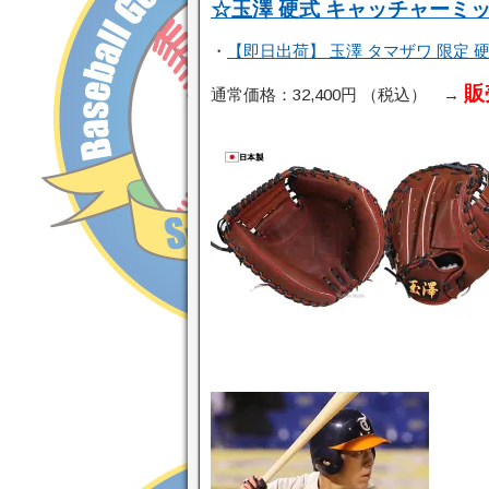
☆玉澤 硬式 キャッチャーミ
・
【即日出荷】 玉澤 タマザワ 限定 硬式
販
通常価格：32,400円 （税込） →