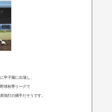
春に甲子園に出場し、
野球秋季リーグで
肩強打の捕手だそうです。