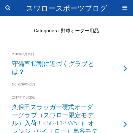
スワロースポーツブログ
Categories ›
野球オーダー用品
2018年1月15日
守備率10割に近づくグラブと
は？
NO RESPONSES
2017年11月25日
久保田スラッガー硬式オーダ
ーグラブ（スワロー限定モデ
ル）入荷！KSG-T1-SW5 （Fオ
レンジ・Gイエロー）鳥谷モデ