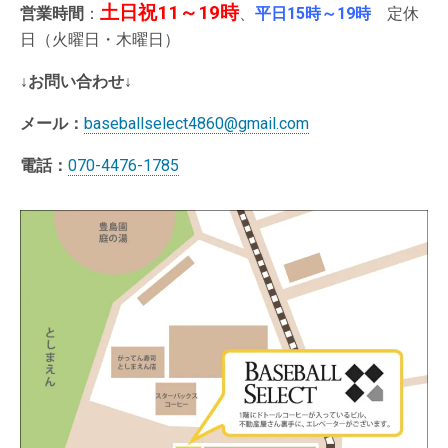
土日祝11～19時
営業時間
：
、
平日15時～19時
定休
日（火曜日・木曜日）
↓お問い合わせ↓
メール：
baseballselect4860@gmail.com
電話：
070-4476-1785