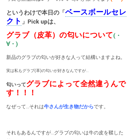
ベースボールセレ
というわけで本日の「
クト
」Pick upは、
グラブ（皮革）の匂いについて
(・
∀・)
新品のグラブの匂いが好きな人って結構いますよね。
実は私もグラブ(革)の匂いが好きなんですが…
グラブによって全然違うんで
匂いって
す！！！
なぜって…それは
牛さんが生き物だから
です。
それもあるんですが…グラブの匂いは牛の皮を鞣した