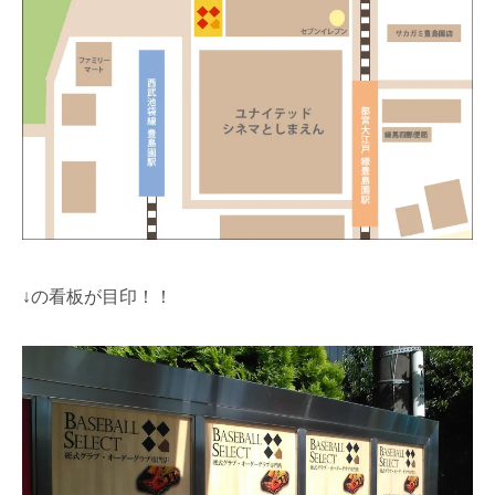
↓の看板が目印！！