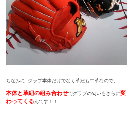
ちなみに…グラブ本体だけでなく革紐も牛革なので、
本体と革紐の組み合わせ
変
でグラブの匂いもさらに
わってくる
んです！！