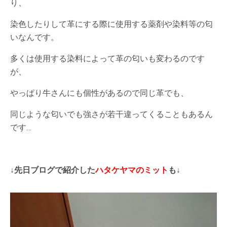
り、
染色したりして革にする際に使用する薬剤や染料等の匂
いなんです。
多くは使用する染料によって革の匂いも変わるのです
が、
やっぱり牛さんにも個性があるので同じ革でも、
同じような匂いでも強さが若干違ってくることもあるん
です…
↓先日ブログで紹介した
ハタケヤマのミット
も↓