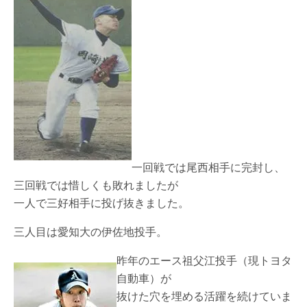
一回戦では尾西相手に完封し、
三回戦では惜しくも敗れましたが
一人で三好相手に投げ抜きました。
三人目は愛知大の伊佐地投手。
昨年のエース祖父江投手（現トヨタ
自動車）が
抜けた穴を埋める活躍を続けていま