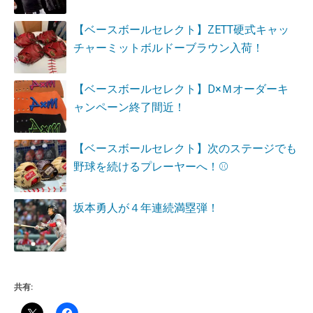
【ベースボールセレクト】ZETT硬式キャッ
チャーミットボルドーブラウン入荷！
【ベースボールセレクト】D×Ｍオーダーキ
ャンペーン終了間近！
【ベースボールセレクト】次のステージでも
野球を続けるプレーヤーへ！⚾
坂本勇人が４年連続満塁弾！
共有: