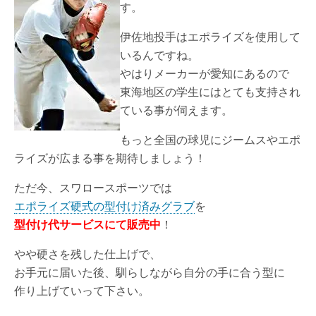
す。
伊佐地投手はエポライズを使用して
いるんですね。
やはりメーカーが愛知にあるので
東海地区の学生にはとても支持され
ている事が伺えます。
もっと全国の球児にジームスやエポ
ライズが広まる事を期待しましょう！
ただ今、スワロースポーツでは
エポライズ硬式の型付け済みグラブ
を
型付け代サービスにて販売中
！
やや硬さを残した仕上げで、
お手元に届いた後、馴らしながら自分の手に合う型に
作り上げていって下さい。