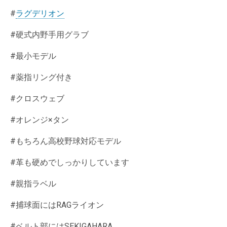
#
ラグデリオン
#硬式内野手用グラブ
#最小モデル
#薬指リング付き
#クロスウェブ
#オレンジ×タン
#もちろん高校野球対応モデル
#革も硬めでしっかりしています
#親指ラベル
#捕球面にはRAGライオン
#ベルト部にはSEKIGAHARA