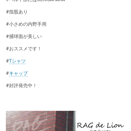
#指股あり
#小さめの内野手用
#捕球面が美しい
#おススメです！
#
Tシャツ
#
キャップ
#好評発売中！